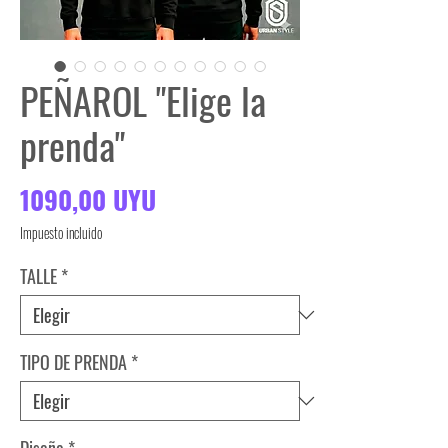
PEÑAROL "Elige la
prenda"
Precio
1090,00 UYU
Impuesto incluido
TALLE
*
TIPO DE PRENDA
*