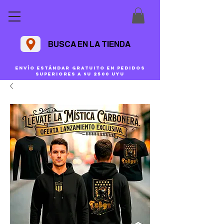
BUSCA EN LA TIENDA
Envío estándar gratuito en pedidos
superiores a $U 2500 uyu