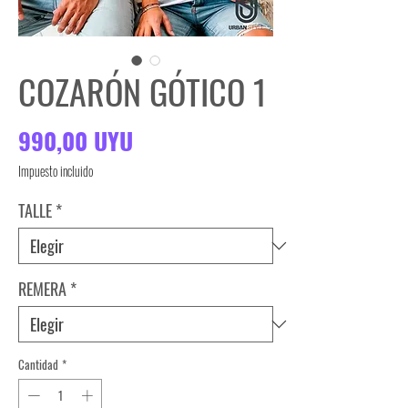
COZARÓN GÓTICO 1
Precio
990,00 UYU
Impuesto incluido
TALLE
*
REMERA
*
Cantidad
*