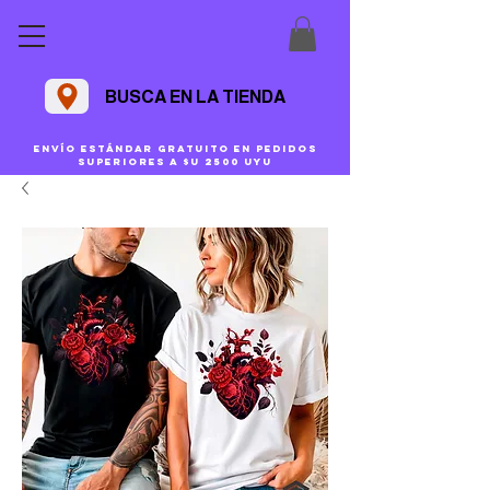
BUSCA EN LA TIENDA
Envío estándar gratuito en pedidos
superiores a $U 2500 uyu