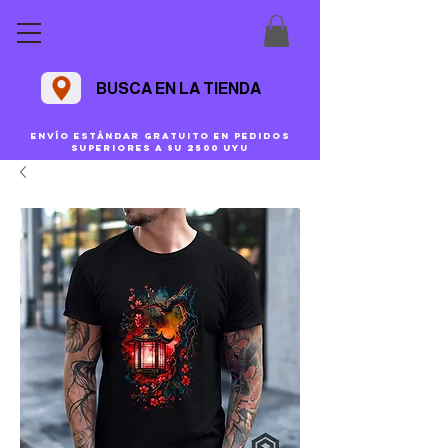
BUSCA EN LA TIENDA
Envío estándar gratuito en pedidos
superiores a $U 2500 uyu