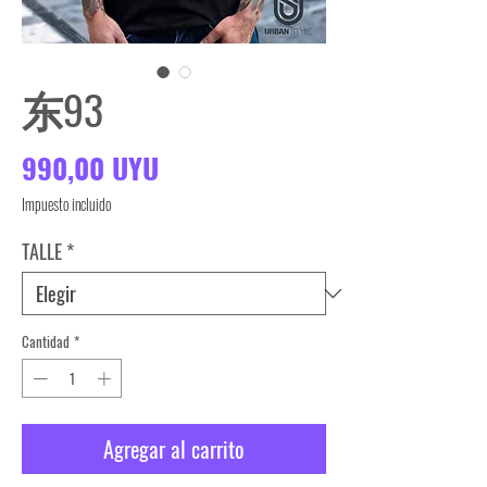
东93
Precio
990,00 UYU
Impuesto incluido
TALLE
*
Cantidad
*
Agregar al carrito