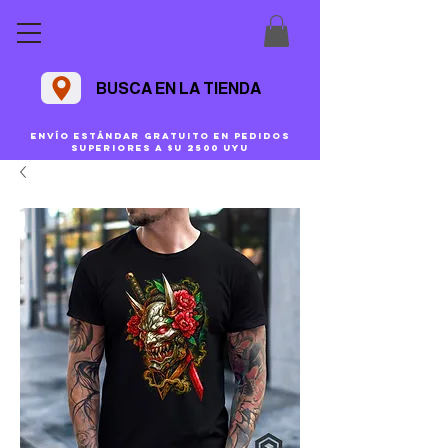
BUSCA EN LA TIENDA
Envío estándar gratuito en pedidos
superiores a $U 2500 uyu