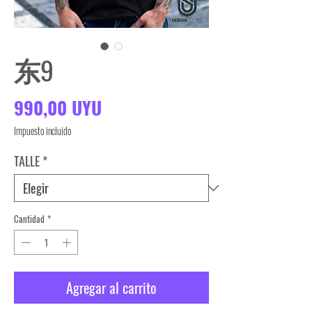
东9
Precio
990,00 UYU
Impuesto incluido
TALLE
*
Cantidad
*
Agregar al carrito