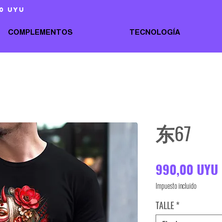
0 uyu
COMPLEMENTOS
TECNOLOGÍA
东67
990,00 UYU
Impuesto incluido
TALLE
*