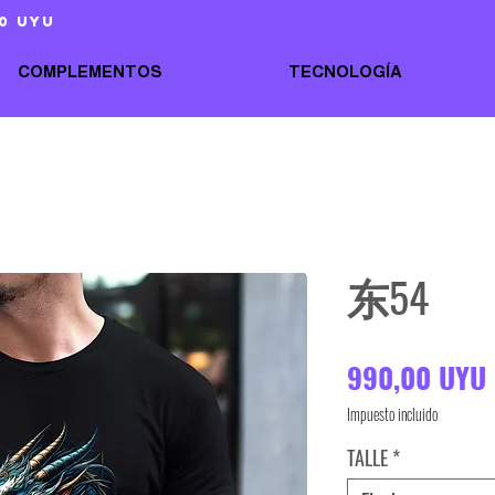
0 uyu
COMPLEMENTOS
TECNOLOGÍA
东54
990,00 UYU
Impuesto incluido
TALLE
*