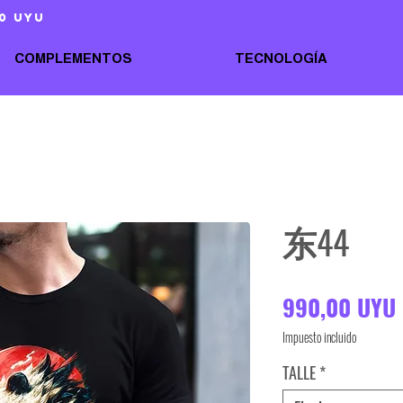
0 uyu
COMPLEMENTOS
TECNOLOGÍA
东44
990,00 UYU
Impuesto incluido
TALLE
*