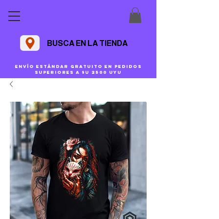
BUSCA EN LA TIENDA
Envío estándar gratuito en pedidos
superiores a $U 2500 uyu