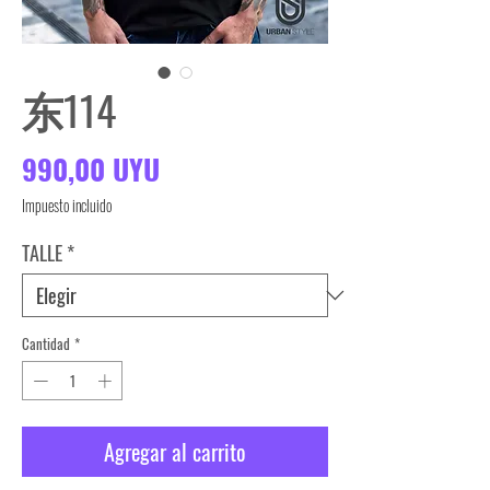
东114
Precio
990,00 UYU
Impuesto incluido
TALLE
*
Cantidad
*
Agregar al carrito