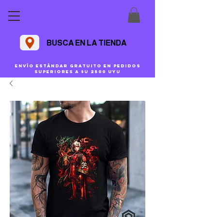
BUSCA EN LA TIENDA
Envío estándar gratuito en pedidos
superiores a $U 2500 uyu