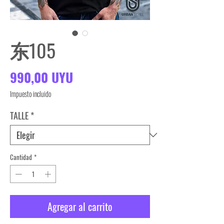
东105
Precio
990,00 UYU
Impuesto incluido
TALLE
*
Cantidad
*
Agregar al carrito